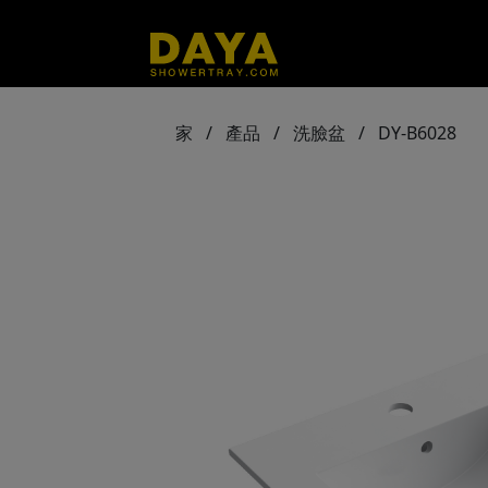
家
/
產品
/
洗臉盆
/
DY-B6028