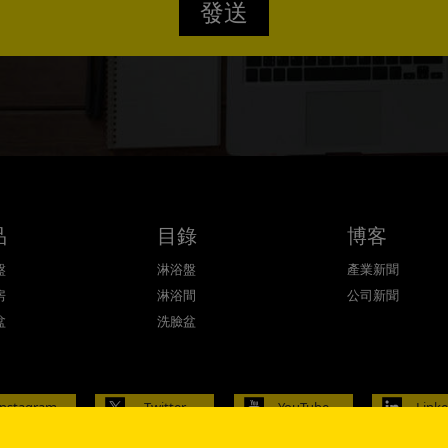
發送
Confirmed
品
目錄
博客
盤
淋浴盤
產業新聞
房
淋浴間
公司新聞
盆
洗臉盆
Instagram
Twitter
YouTube
Link