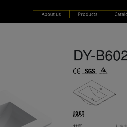
About us
Products
Catal
DY-B60
說明
材質
人造