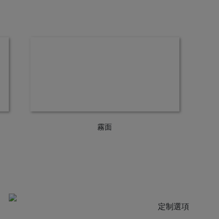
霧面
定制選項