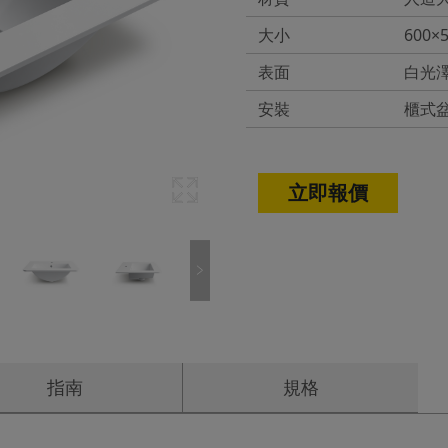
大小
600×
表面
白光
安裝
櫃式
立即報價
指南
規格