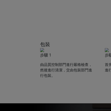
包裝
步驟 1
步驟
由品質控制部門進行嚴格檢查，
首
然後進行清潔，交由包裝部門進
進
行包裝。
Pleas
to yo
Name: