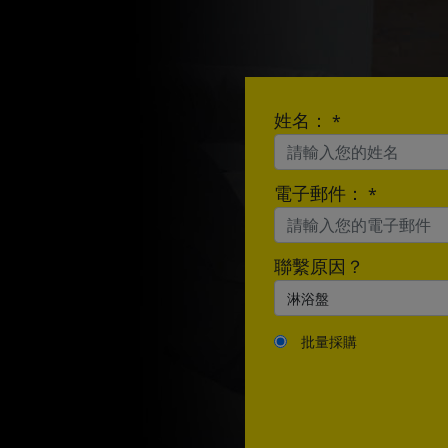
E-mail:
姓名：
*
電子郵件：
*
聯繫原因？
批量採購