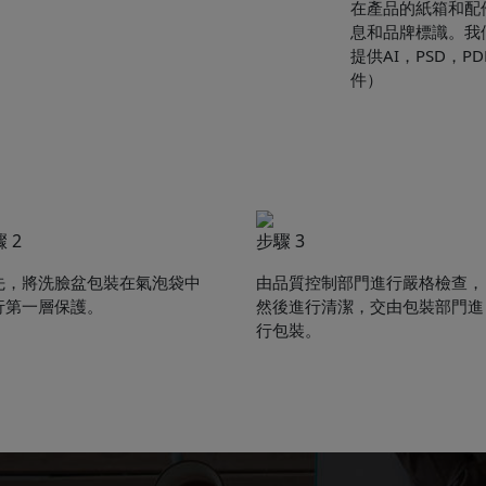
在產品的紙箱和配
息和品牌標識。我
提供AI，PSD，P
件）
 2
步驟 3
Get Catalogue
先，將洗臉盆包裝在氣泡袋中
由品質控制部門進行嚴格檢查，
行第一層保護。
然後進行清潔，交由包裝部門進
行包裝。
e leave your contact information,the catalogue will b
ur mailbox automatically.
*