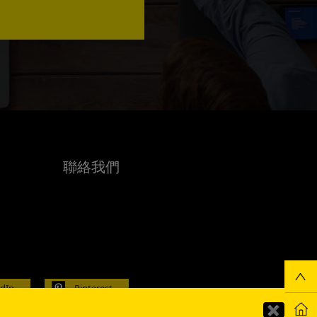
聯絡我們
edIn
Pinterest
✖