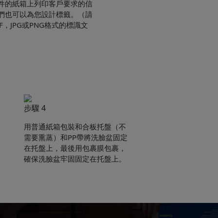
件的紙箱上列印客戶要求的信
們也可以為您設計標籤。（請
DF，JPG或PNG格式的標識文
步驟 4
用普通紙箱包裝和合板托盤（不
需要熏蒸）和PP帶將洗臉盆固定
在托盤上，最後用包裹膜包裹，
確保洗臉盆牢固固定在托盤上。
e sent