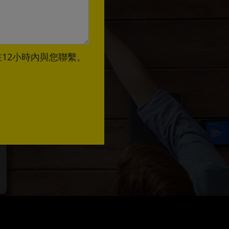
12小時內與您聯繫。