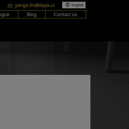
yango.lin@daya.cc
English
ogue
Blog
Contact us