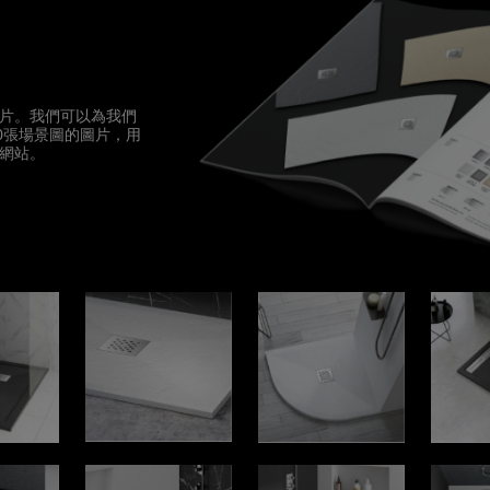
片。我們可以為我們
0張場景圖的圖片，用
網站。