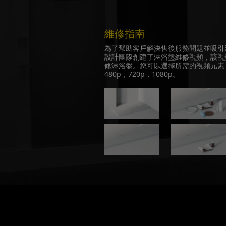
維修指南
為了幫助客戶解決售後服務問題並吸引消
設計團隊創建了淋浴盤維修視頻，該視
修淋浴盤。您可以選擇所需的視頻元素
480p，720p，1080p。