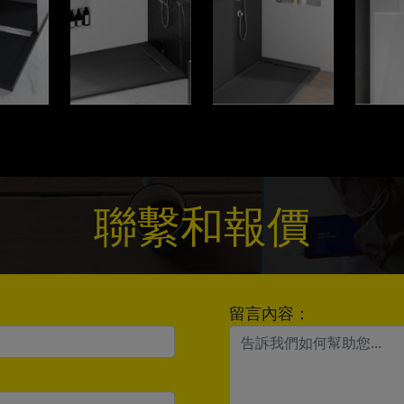
聯繫和報價
留言內容：