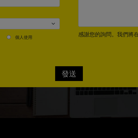
感謝您的詢問。我們將在
個人使用
發送