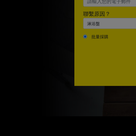
聯繫原因？
批量採購