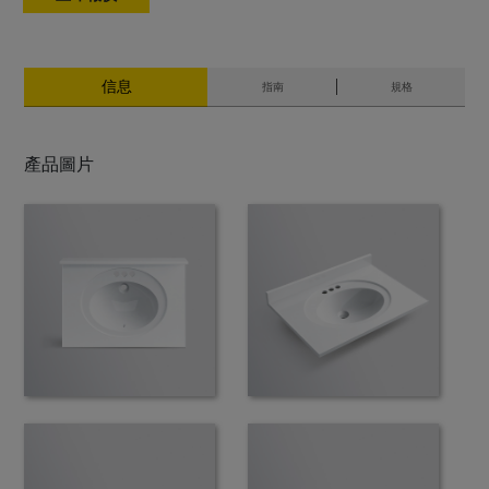
信息
指南
規格
產品圖片