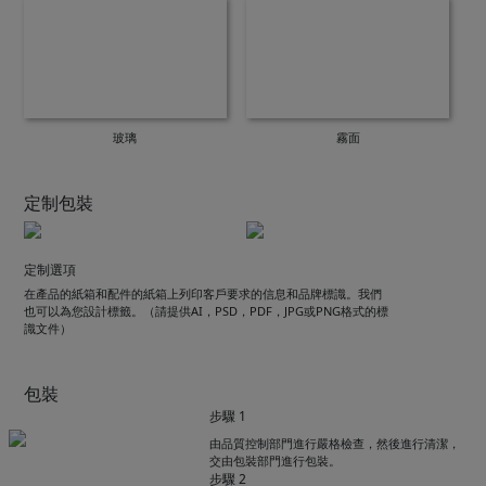
玻璃
霧面
定制包裝
定制選項
在產品的紙箱和配件的紙箱上列印客戶要求的信息和品牌標識。我們
也可以為您設計標籤。（請提供AI，PSD，PDF，JPG或PNG格式的標
識文件）
包裝
步驟 1
由品質控制部門進行嚴格檢查，然後進行清潔，
交由包裝部門進行包裝。
步驟 2