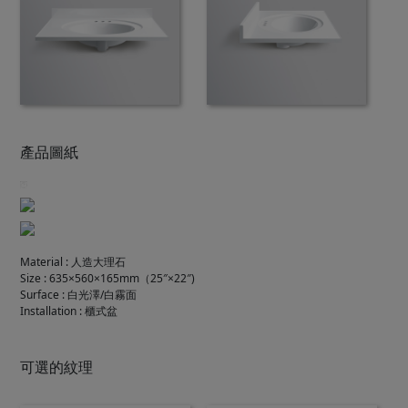
產品圖紙
Material
:
人造大理石
Size
:
635×560×165mm（25″×22″)
Surface
:
白光澤/白霧面
Installation
:
櫃式盆
可選的紋理