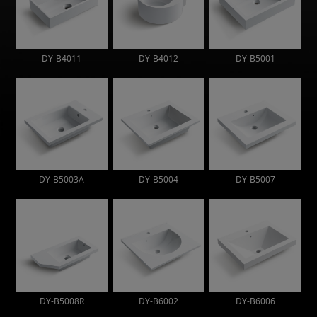
DY-B4011
DY-B4012
DY-B5001
DY-B5003A
DY-B5004
DY-B5007
DY-B5008R
DY-B6002
DY-B6006