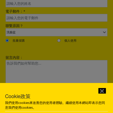
電子郵件：
*
聯繫原因？
批量採購
個人使用
留言內容：
✖
Cookie政策
感謝您的詢問。我們將在12小時內與您聯繫。
我們使用cookies來改善您的使用者體驗。繼續使用本網站即表示您同
發送
意我們使用cookies。