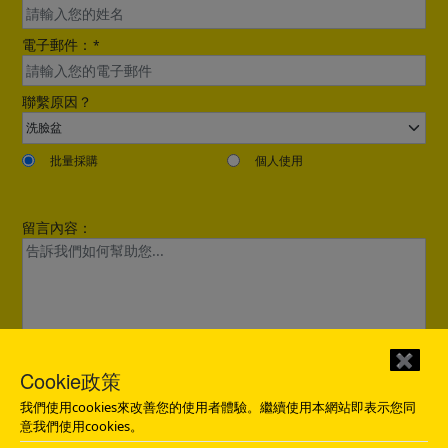
電子郵件：
*
聯繫原因？
批量採購
個人使用
留言內容：
✖
Cookie政策
感謝您的詢問。我們將在12小時內與您聯繫。
我們使用cookies來改善您的使用者體驗。繼續使用本網站即表示您同
發送
意我們使用cookies。