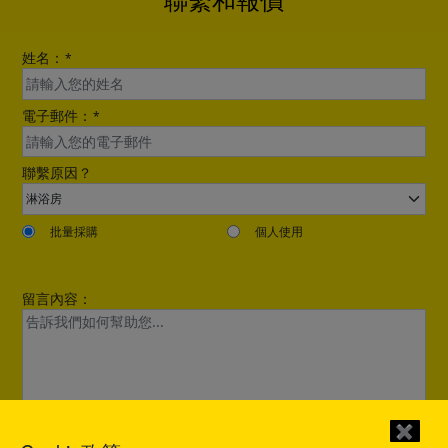
姓名：
*
電子郵件：
*
聯繫原因？
批量採購
個人使用
留言內容：
✖