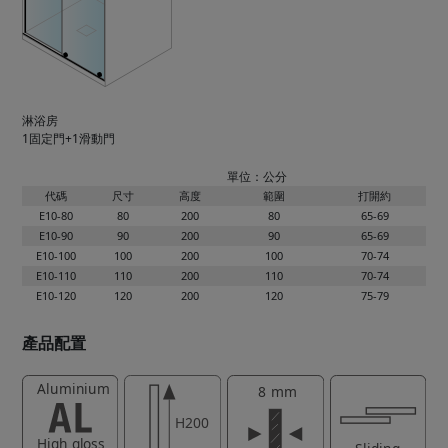
淋浴房
1固定門+1滑動門
單位：公分
代碼
尺寸
高度
範圍
打開約
E10-80
80
200
80
65-69
E10-90
90
200
90
65-69
E10-100
100
200
100
70-74
E10-110
110
200
110
70-74
E10-120
120
200
120
75-79
產品配置