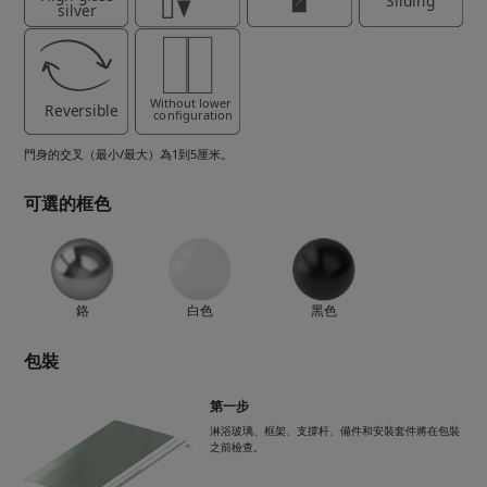
門身的交叉（最小/最大）為1到5厘米。
可選的框色
鉻
白色
黑色
包裝
第一步
淋浴玻璃、框架、支撐杆、備件和安裝套件將在包裝
之前檢查。